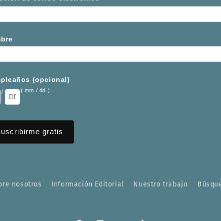
bre
pleaños (opcional)
/
( mm / dd )
bre nosotros
Información Editorial
Nuestro trabajo
Búsqu