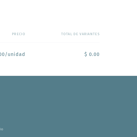
PRECIO
TOTAL DE VARIANTES
.00/unidad
$ 0.00
io