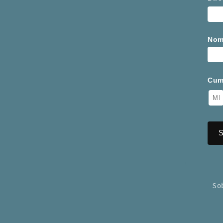
Nom
Cum
So