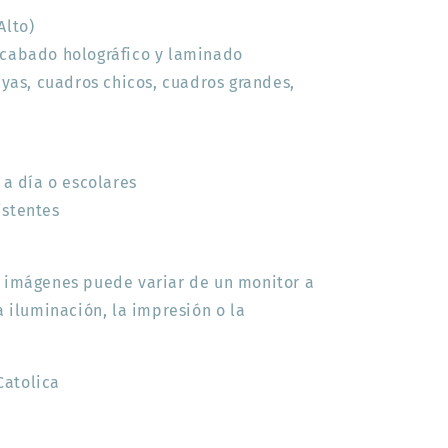
Alto)
acabado holográfico y laminado
Rayas, cuadros chicos, cuadros grandes,
 a día o escolares
istentes
s imágenes puede variar de un monitor a
la iluminación, la impresión o la
Catolica