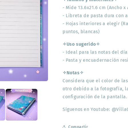
- Mide 13.6x21.6 cm (Ancho x 
- Libreta de pasta dura con 
- Hojas interiores a elegir (
puntos, blancas)
✧Uso sugerido✧
- Ideal para las notas del día
- Pasta y encuadernación res
✧Notas✧
Considera que el color de la
otro debido a la fotografía, 
configuración de la pantalla.
Síguenos en Youtube: @Villa
Compartir