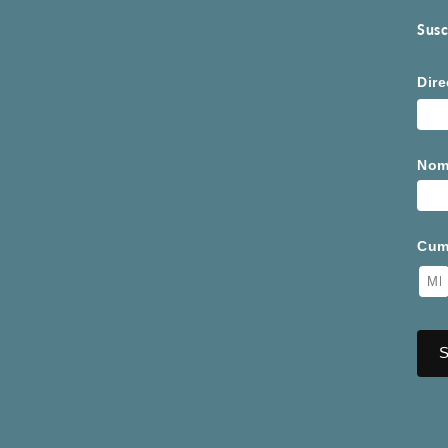
Susc
Dire
Nom
Cum