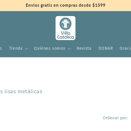
Envíos gratis en compras desde $1599
io
Tienda
Quiénes somos
Revista
DONAR
Orac
s lisas metálicas
Ordenar por: