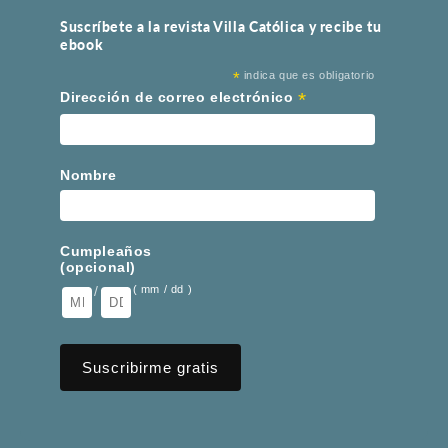
Suscríbete a la revista Villa Católica y recibe tu
ebook
*
indica que es obligatorio
*
Dirección de correo electrónico
Nombre
Cumpleaños
(opcional)
/
( mm / dd )