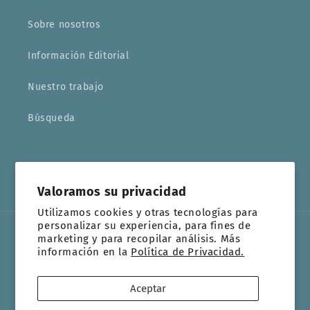
Sobre nosotros
Información Editorial
Nuestro trabajo
Búsqueda
Facebook
Instagram
YouTube
TikTok
Valoramos su privacidad
Utilizamos cookies y otras tecnologías para
personalizar su experiencia, para fines de
marketing y para recopilar análisis. Más
Idioma
información en la
Política de Privacidad.
Español
Aceptar
Formas