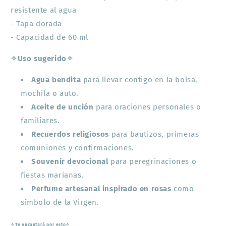
resistente al agua
- Tapa dorada
- Capacidad de 60 ml
✧Uso sugerido✧
Agua bendita
para llevar contigo en la bolsa,
mochila o auto.
Aceite de unción
para oraciones personales o
familiares.
Recuerdos religiosos
para bautizos, primeras
comuniones y confirmaciones.
Souvenir devocional
para peregrinaciones o
fiestas marianas.
Perfume artesanal inspirado en rosas
como
símbolo de la Virgen.
✧Te encantará por esto✧