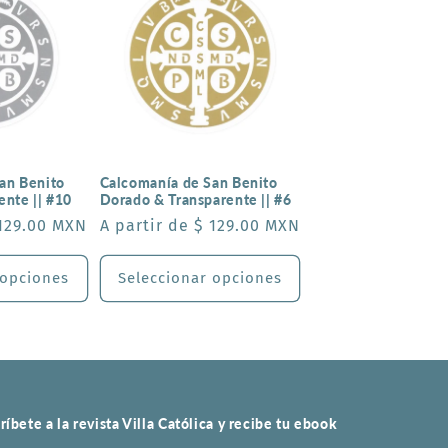
an Benito
Calcomanía de San Benito
ente || #10
Dorado & Transparente || #6
 129.00 MXN
Precio
A partir de $ 129.00 MXN
habitual
 opciones
Seleccionar opciones
ríbete a la revista Villa Católica y recibe tu ebook