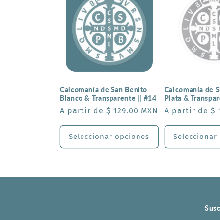
Calcomanía de San Benito
Calcomanía de S
Blanco & Transparente || #14
Plata & Transpar
Precio
A partir de $ 129.00 MXN
Precio
A partir de $
habitual
habitual
Seleccionar opciones
Seleccionar
Susc