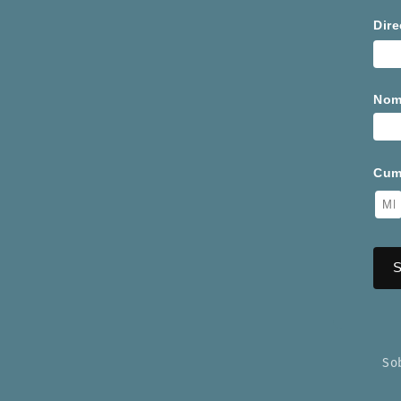
Dire
Nom
Cum
So