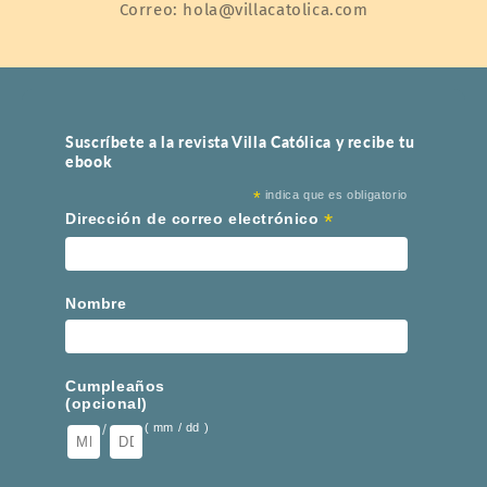
Correo: hola@villacatolica.com
Suscríbete a la revista Villa Católica y recibe tu
ebook
*
indica que es obligatorio
*
Dirección de correo electrónico
Nombre
Cumpleaños
(opcional)
/
( mm / dd )