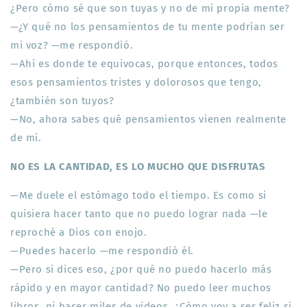
¿Pero cómo sé que son tuyas y no de mi propia mente?
—¿Y qué no los pensamientos de tu mente podrían ser
mi voz? —me respondió.
—Ahí es donde te equivocas, porque entonces, todos
esos pensamientos tristes y dolorosos que tengo,
¿también son tuyos?
—No, ahora sabes qué pensamientos vienen realmente
de mí.
NO ES LA CANTIDAD, ES LO MUCHO QUE DISFRUTAS
—Me duele el estómago todo el tiempo. Es como si
quisiera hacer tanto que no puedo lograr nada —le
reproché a Dios con enojo.
—Puedes hacerlo —me respondió él.
—Pero si dices eso, ¿por qué no puedo hacerlo más
rápido y en mayor cantidad? No puedo leer muchos
libros, ni hacer miles de videos. ¿Cómo voy a ser feliz si