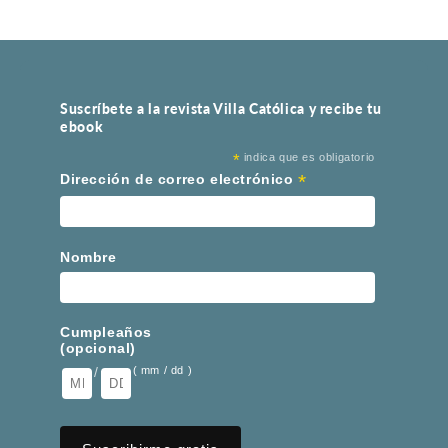
Suscríbete a la revista Villa Católica y recibe tu
ebook
*
indica que es obligatorio
*
Dirección de correo electrónico
Nombre
Cumpleaños
(opcional)
/
( mm / dd )