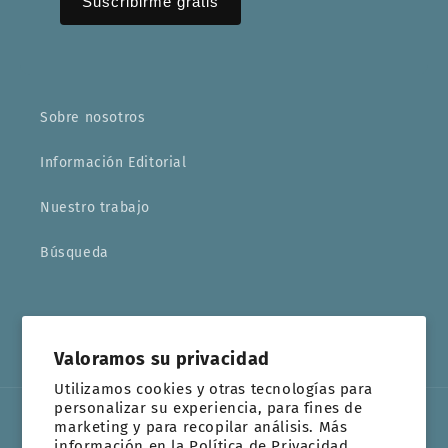
Sobre nosotros
Información Editorial
Nuestro trabajo
Búsqueda
Facebook
Instagram
YouTube
TikTok
Valoramos su privacidad
Utilizamos cookies y otras tecnologías para
personalizar su experiencia, para fines de
marketing y para recopilar análisis. Más
Idioma
información en la
Política de Privacidad.