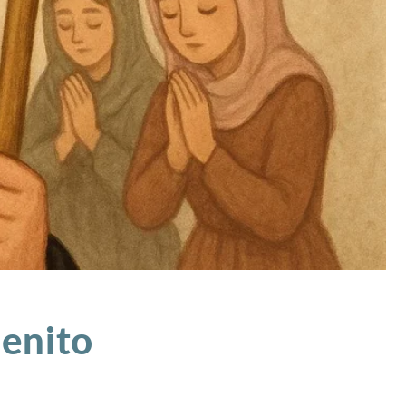
enito