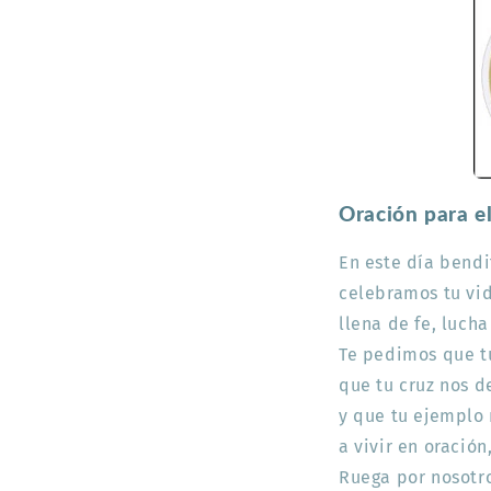
Oración para el
En este día bendit
celebramos tu vid
llena de fe, lucha
Te pedimos que tu
que tu cruz nos d
y que tu ejemplo
a vivir en oración
Ruega por nosotr