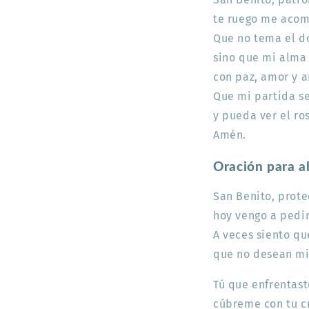
te ruego me acom
Que no tema el do
sino que mi alma 
con paz, amor y 
Que mi partida se
y pueda ver el ro
Amén.
Oración para a
San Benito, prote
hoy vengo a pedir
A veces siento qu
que no desean mi
Tú que enfrentast
cúbreme con tu c