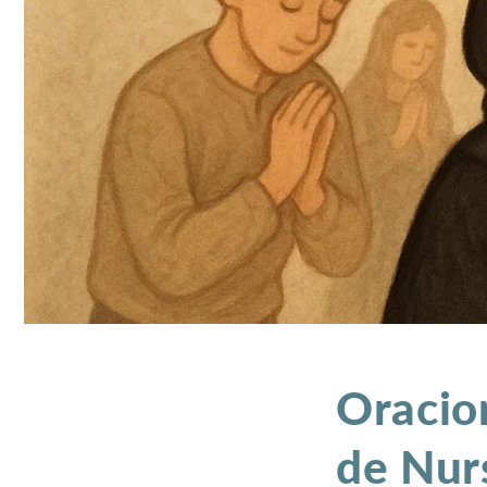
Oracio
de Nur