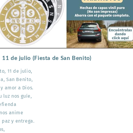
 11 de julio (Fiesta de San Benito)
o, 11 de julio,
a, San Benito,
 y amor a Dios.
 luz nos guíe,
efienda
 nos anime
, paz y entrega.
os,