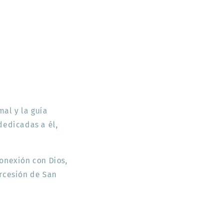
mal y la guía
dedicadas a él,
onexión con Dios,
ercesión de San