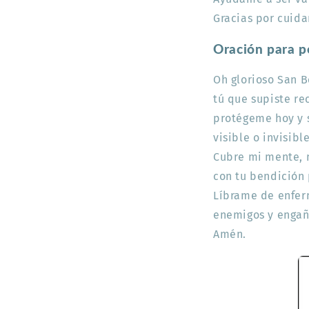
Gracias por cuid
Oración para p
Oh glorioso San B
tú que supiste rec
protégeme hoy y 
visible o invisible
Cubre mi mente, 
con tu bendición
Líbrame de enfer
enemigos y engañ
Amén.