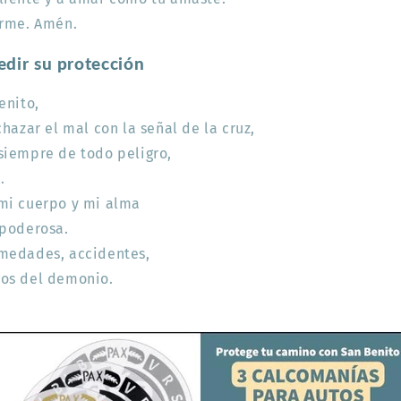
arme. Amén.
edir su protección
enito,
hazar el mal con la señal de la cruz,
siempre de todo peligro,
.
mi cuerpo y mi alma
 poderosa.
medades, accidentes,
os del demonio.