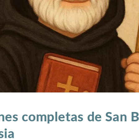
nes completas de San B
sia