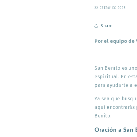
22 CZERWIEC 2025
Share
Por el equipo de 
San Benito es uno
espiritual. En es
para ayudarte a e
Ya sea que busqu
aquí encontrarás 
Benito.
Oración a San B