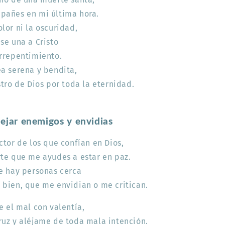
pañes en mi última hora.
lor ni la oscuridad,
se una a Cristo
arrepentimiento.
a serena y bendita,
stro de Dios por toda la eternidad.
lejar enemigos y envidias
ctor de los que confían en Dios,
te que me ayudes a estar en paz.
e hay personas cerca
 bien, que me envidian o me critican.
e el mal con valentía,
ruz y aléjame de toda mala intención.