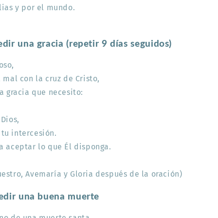
lias y por el mundo.
ir una gracia (repetir 9 días seguidos)
oso,
 mal con la cruz de Cristo,
ta gracia que necesito:
 Dios,
tu intercesión.
a aceptar lo que Él disponga.
estro, Avemaría y Gloria después de la oración)
edir una buena muerte
ono de una muerte santa,