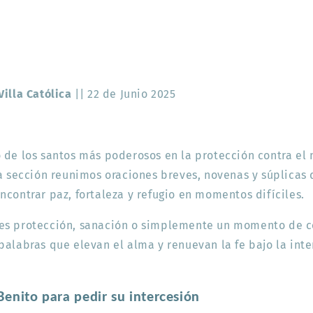
Villa Católica
|| 22 de Junio 2025
 de los santos más poderosos en la protección contra el 
ta sección reunimos oraciones breves, novenas y súplicas 
ncontrar paz, fortaleza y refugio en momentos difíciles.
es protección, sanación o simplemente un momento de c
palabras que elevan el alma y renuevan la fe bajo la int
enito para pedir su intercesión