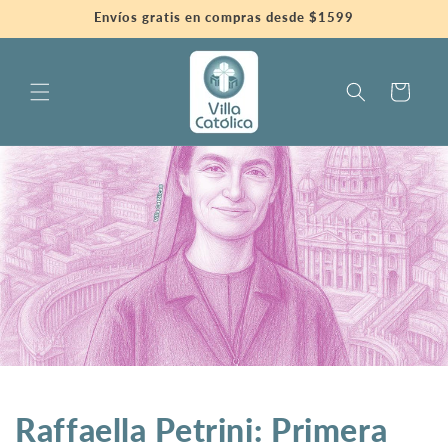
Przejdź
Envíos gratis en compras desde $1599
do
treści
Koszyk
Raffaella Petrini: Primera