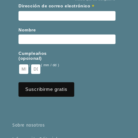
*
*
Dirección de correo electrónico
Nombre
Cumpleaños
(opcional)
/
( mm / dd )
Sobre nosotros